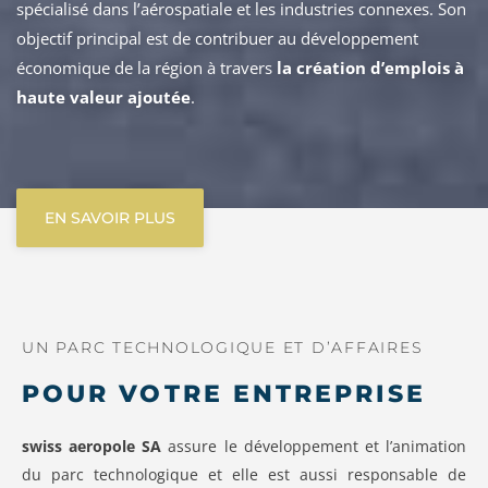
spécialisé dans l’aérospatiale et les industries connexes. Son
objectif principal est de contribuer au développement
économique de la région à travers
la création d’emplois à
haute valeur ajoutée
.
EN SAVOIR PLUS
UN PARC TECHNOLOGIQUE ET D’AFFAIRES
POUR VOTRE ENTREPRISE
swiss aeropole SA
assure le développement et l’animation
du parc technologique et elle est aussi responsable de