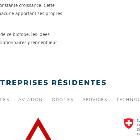
nstante croissance. Cette
chacune apportant ses propres
de ce biotope, les idées
olutionnaires prennent leur
NTREPRISES RÉSIDENTES
RES
AVIATION
DRONES
SERVICES
TECHNO