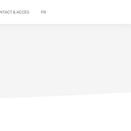
NTACT & ACCÈS
FR