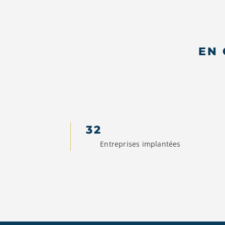
EN 
32
Entreprises implantées