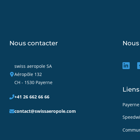
Nous contacter
Nous 
swiss aeropole SA
Aéropôle 132
CH - 1530 Payerne
Liens
+41 26 662 66 66
Payerne
contact@swissaeropole.com
Speedw
Commun