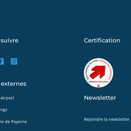
suivre
Certification
 externes
Newsletter
 Airport
ings
Rejoindre la newsletter
e de Payerne