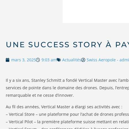
UNE SUCCESS STORY À PA
mars 3, 2025
9:03 am
Actualités
Swiss Aeropole - adm
Il y a six ans, Stanley Schmitt a fondé Vertical Master avec l’am
services de pointe dans le domaine des drones. Depuis, l’entre
remarquable et ne cesse d’innover.
Au fil des années, Vertical Master a élargi ses activités avec :
– Vertical Store – une plateforme pour l’achat de drones profes
– Vertical Pilot – la première plateforme suisse mettant en relat