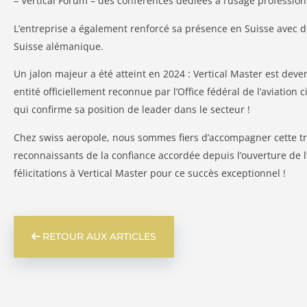
– Vertical Forum – des conférences dédiées à l’usage professio
L’entreprise a également renforcé sa présence en Suisse avec d
Suisse alémanique.
Un jalon majeur a été atteint en 2024 : Vertical Master est deve
entité officiellement reconnue par l’Office fédéral de l’aviation 
qui confirme sa position de leader dans le secteur !
Chez swiss aeropole, nous sommes fiers d’accompagner cette tr
reconnaissants de la confiance accordée depuis l’ouverture de 
félicitations à Vertical Master pour ce succès exceptionnel !
RETOUR AUX ARTICLES