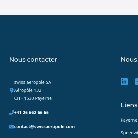
Nous contacter
Nous 
swiss aeropole SA
Aéropôle 132
CH - 1530 Payerne
Liens
+41 26 662 66 66
Payerne
contact@swissaeropole.com
Speedw