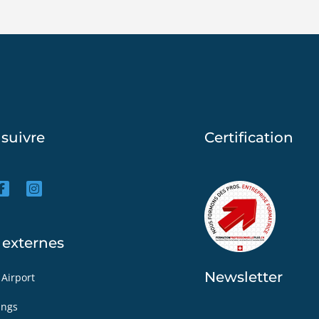
suivre
Certification
 externes
Newsletter
 Airport
ings