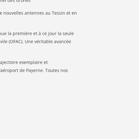
nnel des drones
e nouvelles antennes au Tessin et en
nue la première et à ce jour la seule
civile (OFAC). Une véritable avancée
ajectoire exemplaire et
l’aéroport de Payerne. Toutes nos