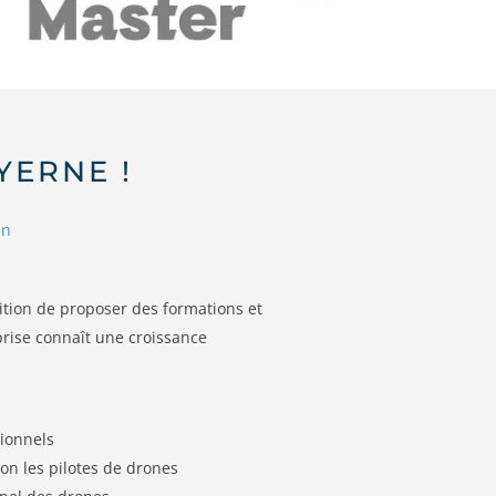
YERNE !
in
bition de proposer des formations et
prise connaît une croissance
sionnels
ion les pilotes de drones