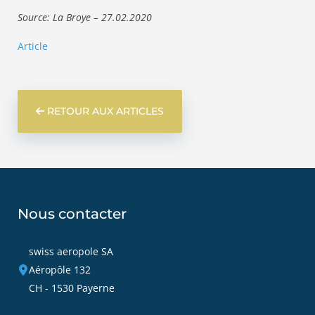
Source: La Broye – 27.02.2020
Article
RETOUR AUX ARTICLES
Nous contacter
swiss aeropole SA
Aéropôle 132
CH - 1530 Payerne