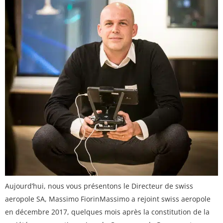
Aujourd’hui, nous vous présentons le Directeur de swiss
aeropole SA, Massimo FiorinMassimo a rejoint swiss aeropole
en décembre 2017, quelques mois après la constitution de la