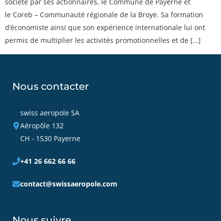
société par ses actionnaires, le Commune de Payerne et
le Coreb – Communauté régionale de la Broye. Sa formation
d’économiste ainsi que son expérience internationale lui ont
permis de multiplier les activités promotionnelles et de […]
Nous contacter
swiss aeropole SA
Aéropôle 132
CH - 1530 Payerne
+41 26 662 66 66
contact@swissaeropole.com
Nous suivre